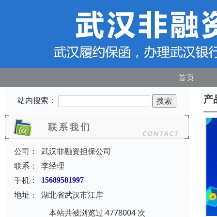
首页
产
站内搜索：
公司：
武汉非融资担保公司
联系：
李经理
手机：
15689581997
地址：
湖北省武汉市江岸
本站共被浏览过 4778004 次