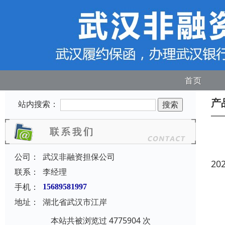
首页
产
站内搜索：
公司：
武汉非融资担保公司
20
联系：
李经理
手机：
15689581997
地址：
湖北省武汉市江岸
本站共被浏览过 4775904 次