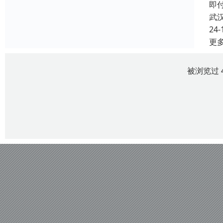
即
武
24-
更
被浏览过 