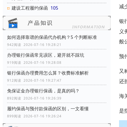
减
建设工程履约保函
105
银
义
如何选择靠谱的保函代办机构？5 个判断标准
般
942阅读 2026-07-16 19:28:21
办理银行保函常见误区，避开就不踩坑
预
919阅读 2026-07-16 19:28:08
又
银行保函办理费用怎么算？收费标准解析
还
912阅读 2026-07-16 19:27:47
免保证金办理银行保函，是真的吗？
海
892阅读 2026-07-16 19:26:39
履约保函与预付款保函的区别，一文看懂
是
899阅读 2026-07-16 19:26:24