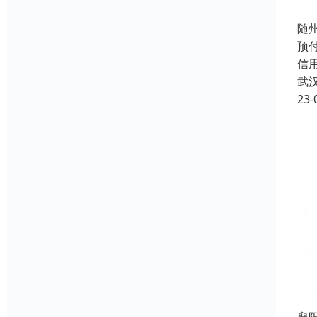
随
预付
信
武
23-