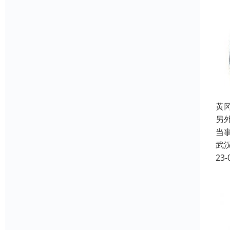
黄
另
当
武
23-