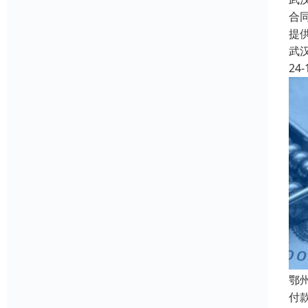
合
提
武
24-
鄂
付