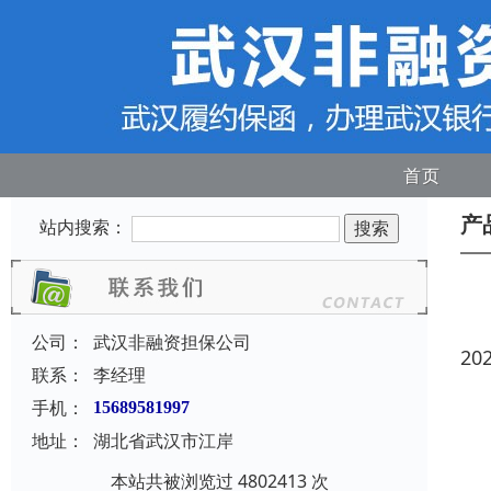
首页
产
站内搜索：
公司：
武汉非融资担保公司
20
联系：
李经理
手机：
15689581997
地址：
湖北省武汉市江岸
本站共被浏览过 4802413 次