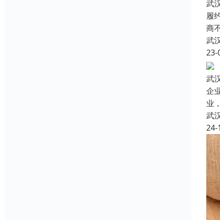
武
履
商
武
23-
武
企
业
武
24-