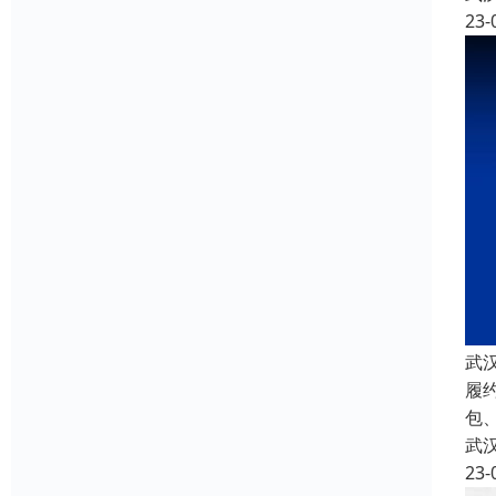
23-
武
履
包
武
23-