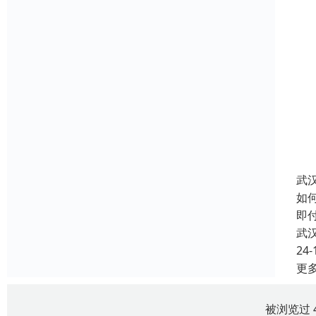
武
如
即
武
24-
更
被浏览过 