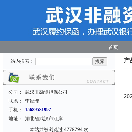
首页
产
站内搜索：
公司：
武汉非融资担保公司
20
联系：
李经理
手机：
15689581997
地址：
湖北省武汉市江岸
本站共被浏览过 4778794 次