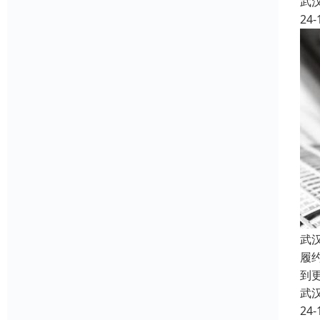
武
24-
武
履
到
武
24-