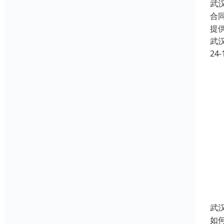
武
合
提
武
24-
武
如