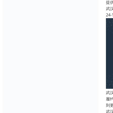
提
武
24-
武
履
到
武