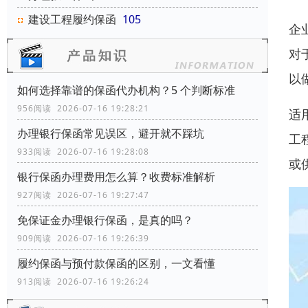
建设工程履约保函
105
企
对
以
如何选择靠谱的保函代办机构？5 个判断标准
956阅读 2026-07-16 19:28:21
适
办理银行保函常见误区，避开就不踩坑
工
933阅读 2026-07-16 19:28:08
或
银行保函办理费用怎么算？收费标准解析
927阅读 2026-07-16 19:27:47
免保证金办理银行保函，是真的吗？
909阅读 2026-07-16 19:26:39
履约保函与预付款保函的区别，一文看懂
913阅读 2026-07-16 19:26:24