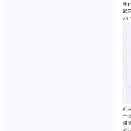
即
武
24-
武
什
保
武