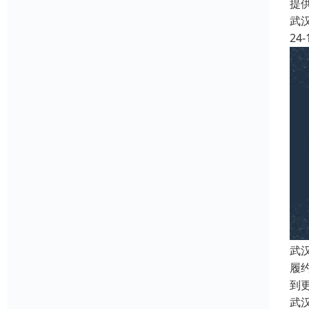
提
武
24-
武
履
到
武