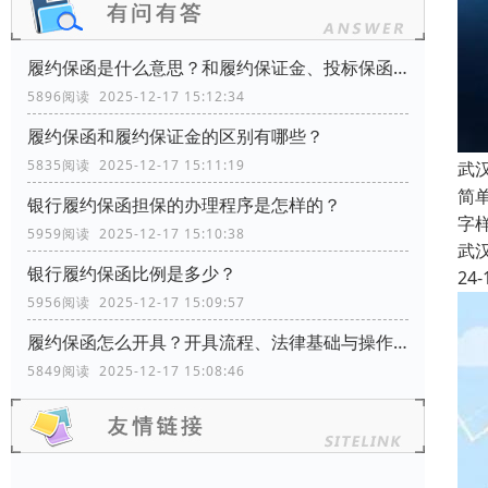
履约保函是什么意思？和履约保证金、投标保函有什么区别？
5896阅读 2025-12-17 15:12:34
履约保函和履约保证金的区别有哪些？
5835阅读 2025-12-17 15:11:19
武
简
银行履约保函担保的办理程序是怎样的？
字
5959阅读 2025-12-17 15:10:38
武
银行履约保函比例是多少？
24-
5956阅读 2025-12-17 15:09:57
履约保函怎么开具？开具流程、法律基础与操作指南
5849阅读 2025-12-17 15:08:46