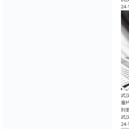
24-
武
履
到
武
24-