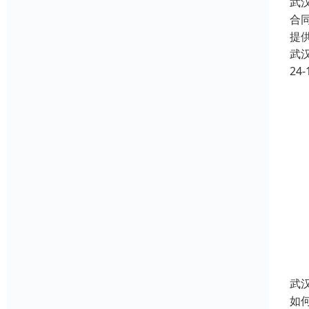
武
合
提
武
24-
武
如