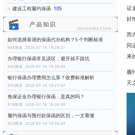
证
建设工程履约保函
105
好
而
如何选择靠谱的保函代办机构？5 个判断标准
同
968阅读 2026-07-16 19:28:21
来
办理银行保函常见误区，避开就不踩坑
945阅读 2026-07-16 19:28:08
履
银行保函办理费用怎么算？收费标准解析
天
935阅读 2026-07-16 19:27:47
免保证金办理银行保函，是真的吗？
918阅读 2026-07-16 19:26:39
履约保函与预付款保函的区别，一文看懂
922阅读 2026-07-16 19:26:24