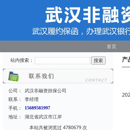
首页
产
站内搜索：
公司：
武汉非融资担保公司
20
联系：
李经理
手机：
15689581997
地址：
湖北省武汉市江岸
本站共被浏览过 4780679 次